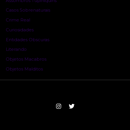
Assombros Tupiniquins
Casos Sobrenaturais
Crime Real
Curiosidades
Entidades Obscuras
Literando
Objetos Macabros
Objetos Malditos