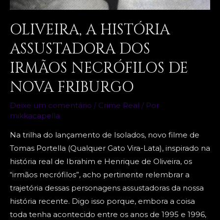
OLIVEIRA, A HISTÓRIA
ASSUSTADORA DOS
IRMÃOS NECRÓFILOS DE
NOVA FRIBURGO
Deixe um comentário
/
Crime Real
/ Por
mikkacapella
Na trilha do lançamento de Isolados, novo filme de
Tomas Portella (Qualquer Gato Vira-Lata), inspirado na
história real de Ibrahim e Henrique de Oliveira, os
“irmãos necrófilos”, acho pertinente relembrar a
trajetória dessas personagens assustadoras da nossa
história recente. Digo isso porque, embora a coisa
toda tenha acontecido entre os anos de 1995 e 1996,