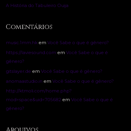
A História do Tabuleiro Ouija
Comentários
music.1mm.hk
em
Você Sabe o que é gênero?
https://laviesound.com
em
Você Sabe o que é
gênero?
gitslayer.de
em
Você Sabe o que é gênero?
anomaastudio.in
em
Você Sabe o que é gênero?
http://ktmoli.com/home.php?
mod=space&uid=705682
em
Você Sabe o que é
gênero?
Arquivos