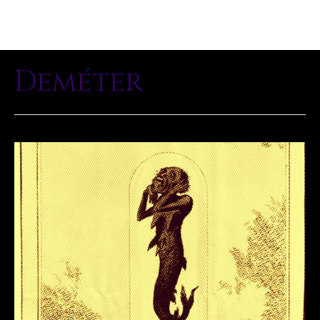
Deméter