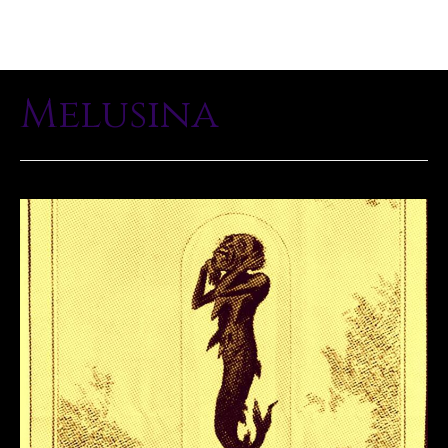
Melusina